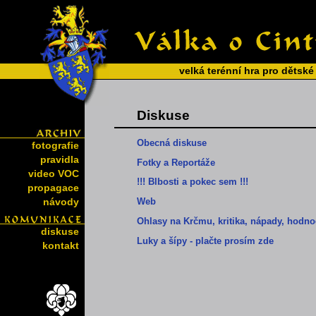
velká terénní hra pro dětské
Diskuse
Obecná diskuse
fotografie
pravidla
Fotky a Reportáže
video VOC
!!! Blbosti a pokec sem !!!
propagace
návody
Web
Ohlasy na Krčmu, kritika, nápady, hodno
diskuse
Luky a šípy - plačte prosím zde
kontakt