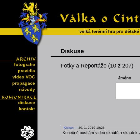
velká terénní hra pro dětské
Diskuse
fotografie
Fotky a Reportáže (10 z 207)
pravidla
video VOC
Jméno
propagace
návody
diskuse
kontakt
Klokan
---
30. 1. 2019 10:28
Konečně posílám video skautů a skautek