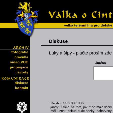
velká terénní hra pro dětské
Diskuse
fotografie
Luky a šípy - plačte prosím zde 
pravidla
video VOC
Jméno
propagace
návody
diskuse
kontakt
Candy
---
18. 3. 2017 11:25
jandy: Zále?í na tom, jak moc má? dobrý
měli uznat, pokud bude hezký, nabarvený 