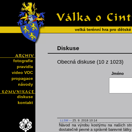
velká terénní hra pro dětské
Diskuse
fotografie
Obecná diskuse (10 z 1023)
pravidla
video VOC
Jméno
propagace
návody
diskuse
kontakt
LLSM
---
25. 9. 2018 10:14
Návod na výrobu kostýmu na našich strá
dostatečně pevné a správně barevné látky