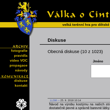
velká terénní hra pro dětské
Diskuse
fotografie
Obecná diskuse (10 z 1023)
pravidla
video VOC
Jméno
propagace
návody
diskuse
kontakt
LLSM
---
25. 9. 2018 10:14
Návod na výrobu kostýmu na našich strá
dostatečně pevné a správně barevné látky