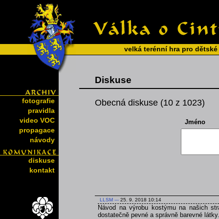
velká terénní hra pro dětské
Diskuse
fotografie
Obecná diskuse (10 z 1023)
pravidla
video VOC
Jméno
propagace
návody
diskuse
kontakt
LLSM
---
25. 9. 2018 10:14
Návod na výrobu kostýmu na našich strá
dostatečně pevné a správně barevné látky