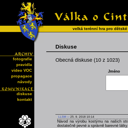
velká terénní hra pro dětské
Diskuse
fotografie
Obecná diskuse (10 z 1023)
pravidla
video VOC
Jméno
propagace
návody
diskuse
kontakt
LLSM
---
25. 9. 2018 10:14
Návod na výrobu kostýmu na našich strá
dostatečně pevné a správně barevné látky