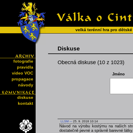
velká terénní hra pro dětské
Diskuse
fotografie
Obecná diskuse (10 z 1023)
pravidla
video VOC
Jméno
propagace
návody
diskuse
kontakt
LLSM
---
25. 9. 2018 10:14
Návod na výrobu kostýmu na našich strá
dostatečně pevné a správně barevné látky