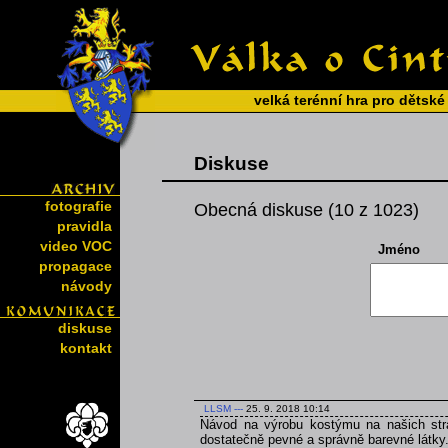
velká terénní hra pro dětské
Diskuse
fotografie
Obecná diskuse (10 z 1023)
pravidla
video VOC
Jméno
propagace
návody
diskuse
kontakt
LLSM
---
25. 9. 2018 10:14
Návod na výrobu kostýmu na našich strá
dostatečně pevné a správně barevné látky