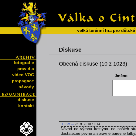
velká terénní hra pro dětské
Diskuse
fotografie
Obecná diskuse (10 z 1023)
pravidla
video VOC
Jméno
propagace
návody
diskuse
kontakt
LLSM
---
25. 9. 2018 10:14
Návod na výrobu kostýmu na našich strá
dostatečně pevné a správně barevné látky