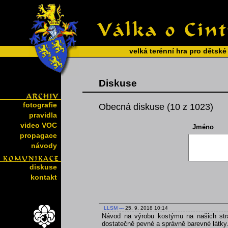
velká terénní hra pro dětské
Diskuse
fotografie
Obecná diskuse (10 z 1023)
pravidla
video VOC
Jméno
propagace
návody
diskuse
kontakt
LLSM
---
25. 9. 2018 10:14
Návod na výrobu kostýmu na našich strá
dostatečně pevné a správně barevné látky