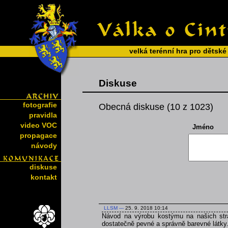
velká terénní hra pro dětské
Diskuse
fotografie
Obecná diskuse (10 z 1023)
pravidla
video VOC
Jméno
propagace
návody
diskuse
kontakt
LLSM
---
25. 9. 2018 10:14
Návod na výrobu kostýmu na našich strá
dostatečně pevné a správně barevné látky