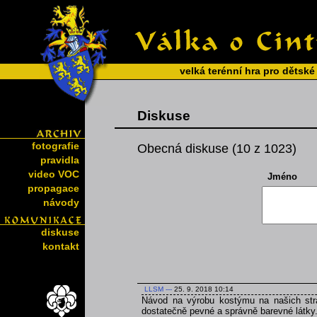
velká terénní hra pro dětské
Diskuse
fotografie
Obecná diskuse (10 z 1023)
pravidla
video VOC
Jméno
propagace
návody
diskuse
kontakt
LLSM
---
25. 9. 2018 10:14
Návod na výrobu kostýmu na našich strá
dostatečně pevné a správně barevné látky