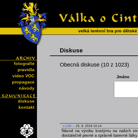
velká terénní hra pro dětské
Diskuse
fotografie
Obecná diskuse (10 z 1023)
pravidla
video VOC
Jméno
propagace
návody
diskuse
kontakt
LLSM
---
25. 9. 2018 10:14
Návod na výrobu kostýmu na našich strá
dostatečně pevné a správně barevné látky