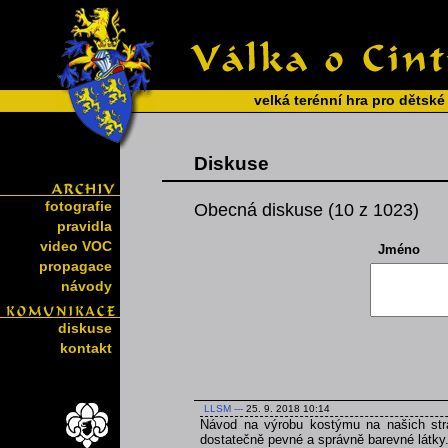
velká terénní hra pro dětské
Diskuse
fotografie
Obecná diskuse (10 z 1023)
pravidla
video VOC
Jméno
propagace
návody
diskuse
kontakt
LLSM
---
25. 9. 2018 10:14
Návod na výrobu kostýmu na našich strá
dostatečně pevné a správně barevné látky