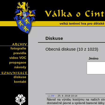
velká terénní hra pro dětské
Diskuse
fotografie
Obecná diskuse (10 z 1023)
pravidla
video VOC
Jméno
propagace
návody
diskuse
kontakt
LLSM
---
25. 9. 2018 10:14
Návod na výrobu kostýmu na našich strá
dostatečně pevné a správně barevné látky