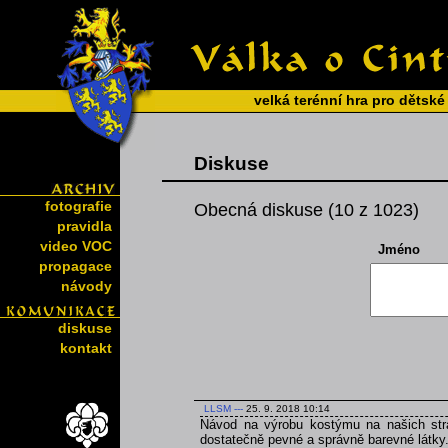
velká terénní hra pro dětské
Diskuse
fotografie
Obecná diskuse (10 z 1023)
pravidla
video VOC
Jméno
propagace
návody
diskuse
kontakt
LLSM
---
25. 9. 2018 10:14
Návod na výrobu kostýmu na našich strá
dostatečně pevné a správně barevné látky