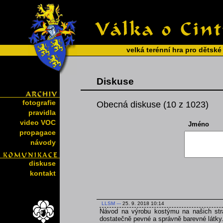
velká terénní hra pro dětské
Diskuse
fotografie
Obecná diskuse (10 z 1023)
pravidla
video VOC
Jméno
propagace
návody
diskuse
kontakt
LLSM
---
25. 9. 2018 10:14
Návod na výrobu kostýmu na našich strá
dostatečně pevné a správně barevné látky