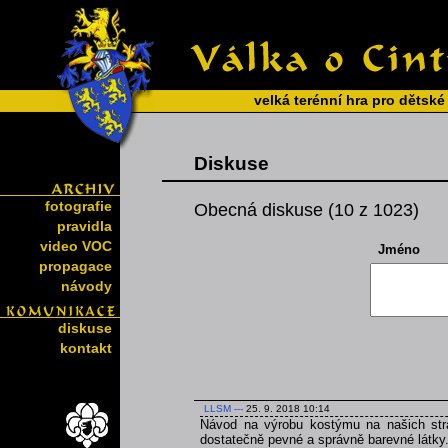
velká terénní hra pro dětské
Diskuse
fotografie
Obecná diskuse (10 z 1023)
pravidla
video VOC
Jméno
propagace
návody
diskuse
kontakt
LLSM
---
25. 9. 2018 10:14
Návod na výrobu kostýmu na našich strá
dostatečně pevné a správně barevné látky