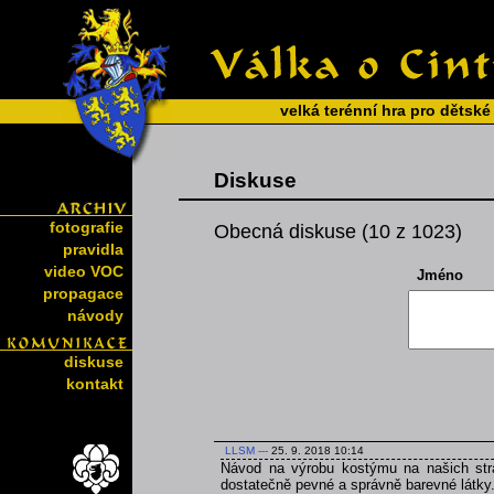
velká terénní hra pro dětské
Diskuse
fotografie
Obecná diskuse (10 z 1023)
pravidla
video VOC
Jméno
propagace
návody
diskuse
kontakt
LLSM
---
25. 9. 2018 10:14
Návod na výrobu kostýmu na našich strá
dostatečně pevné a správně barevné látky