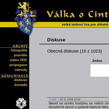
velká terénní hra pro dětské
Diskuse
fotografie
Obecná diskuse (10 z 1023)
pravidla
video VOC
Jméno
propagace
návody
diskuse
kontakt
LLSM
---
25. 9. 2018 10:14
Návod na výrobu kostýmu na našich strá
dostatečně pevné a správně barevné látky