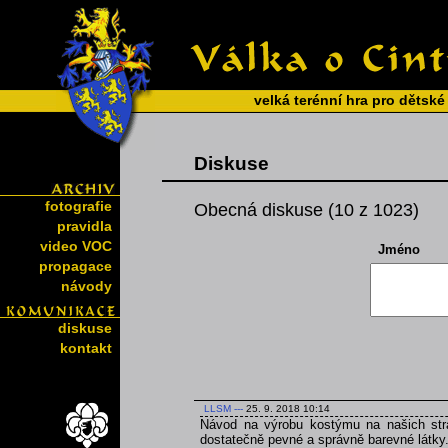
velká terénní hra pro dětské
Diskuse
fotografie
Obecná diskuse (10 z 1023)
pravidla
video VOC
Jméno
propagace
návody
diskuse
kontakt
LLSM
---
25. 9. 2018 10:14
Návod na výrobu kostýmu na našich strá
dostatečně pevné a správně barevné látky