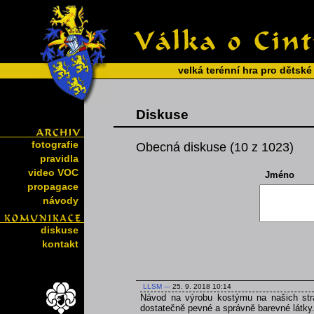
velká terénní hra pro dětské
Diskuse
fotografie
Obecná diskuse (10 z 1023)
pravidla
video VOC
Jméno
propagace
návody
diskuse
kontakt
LLSM
---
25. 9. 2018 10:14
Návod na výrobu kostýmu na našich strá
dostatečně pevné a správně barevné látky