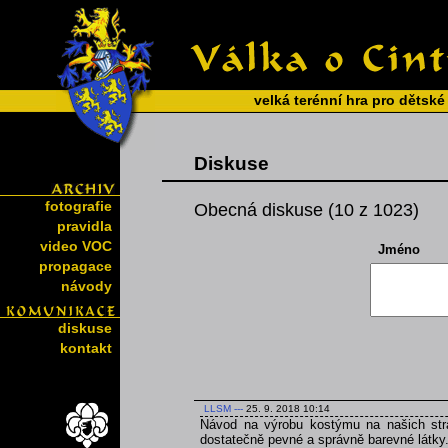
velká terénní hra pro dětské
Diskuse
fotografie
Obecná diskuse (10 z 1023)
pravidla
video VOC
Jméno
propagace
návody
diskuse
kontakt
LLSM
---
25. 9. 2018 10:14
Návod na výrobu kostýmu na našich strá
dostatečně pevné a správně barevné látky