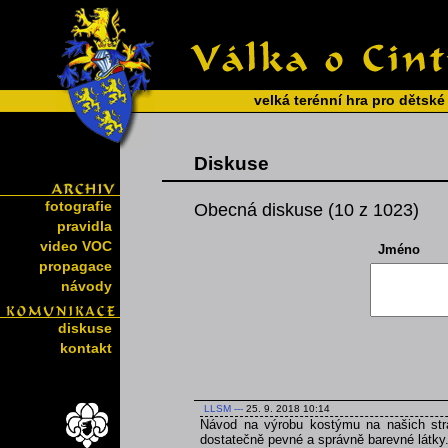
velká terénní hra pro dětské
Diskuse
fotografie
Obecná diskuse (10 z 1023)
pravidla
video VOC
Jméno
propagace
návody
diskuse
kontakt
LLSM
---
25. 9. 2018 10:14
Návod na výrobu kostýmu na našich strá
dostatečně pevné a správně barevné látky